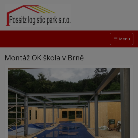
Menu
Montáž OK škola v Brně