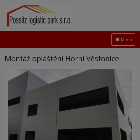
Menu
Montáž opláštění Horní Věstonice