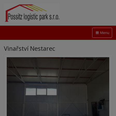
Menu
Vinařství Nestarec